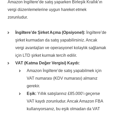
Amazon İngiltere’de satış yaparken Birleşik Krallık’ın
vergi düzenlemelerine uygun hareket etmek
zorunludur.
İngiltere’de Şirket Açma (Opsiyonel):
İngiltere’de
şirket kurmadan da satış yapabilirsiniz. Ancak
vergi avantajları ve operasyonel kolaylık sağlamak
için LTD şirket kurmak tercih edilir.
VAT (Katma Değer Vergisi) Kaydı:
Amazon İngiltere’de satış yapabilmek için
VAT numarası (KDV numarası) almanız
gerekir.
Eşik:
Yıllık satışlarınız £85.000’ı geçerse
VAT kaydı zorunludur. Ancak Amazon FBA
kullanıyorsanız, bu eşik olmadan da VAT