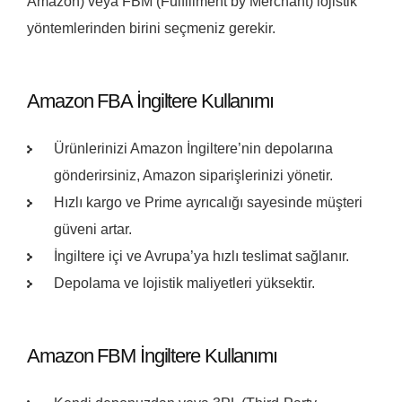
Amazon) veya FBM (Fulfillment by Merchant) lojistik
yöntemlerinden birini seçmeniz gerekir.
Amazon FBA İngiltere Kullanımı
Ürünlerinizi Amazon İngiltere’nin depolarına
gönderirsiniz, Amazon siparişlerinizi yönetir.
Hızlı kargo ve Prime ayrıcalığı sayesinde müşteri
güveni artar.
İngiltere içi ve Avrupa’ya hızlı teslimat sağlanır.
Depolama ve lojistik maliyetleri yüksektir.
Amazon FBM İngiltere Kullanımı