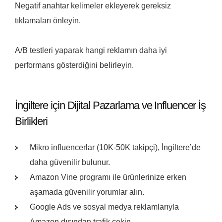
Negatif anahtar kelimeler ekleyerek gereksiz
tıklamaları önleyin.
A/B testleri yaparak hangi reklamın daha iyi
performans gösterdiğini belirleyin.
İngiltere için Dijital Pazarlama ve Influencer İş
Birlikleri
Mikro influencerlar (10K-50K takipçi), İngiltere’de
daha güvenilir bulunur.
Amazon Vine programı ile ürünlerinize erken
aşamada güvenilir yorumlar alın.
Google Ads ve sosyal medya reklamlarıyla
Amazon dışından trafik çekin.