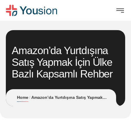
Amazon’da Yurtdışına
Satış Yapmak İçin Ülke
Bazlı Kapsamlı Rehber
Home
Amazon’da Yurtdışına Satış Yapmak İçin Ülke Bazlı Kapsamlı Rehber