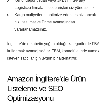
Kendi deponuzdan veya 3PL (Third-Party
Logistics) firmaları ile siparişleri siz yönetirsiniz.
Kargo maliyetlerini optimize edebilirsiniz, ancak
hızlı teslimat ve Prime avantajından
yararlanamazsınız.
İngiltere’de rekabetin yoğun olduğu kategorilerde FBA
kullanmak avantaj sağlar. FBM, kontrolü elinde tutmak
isteyen satıcılar için uygun bir alternatiftir.
Amazon İngiltere’de Ürün
Listeleme ve SEO
Optimizasyonu