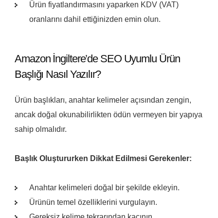
Ürün fiyatlandırmasını yaparken KDV (VAT)
oranlarını dahil ettiğinizden emin olun.
Amazon İngiltere’de SEO Uyumlu Ürün
Başlığı Nasıl Yazılır?
Ürün başlıkları, anahtar kelimeler açısından zengin,
ancak doğal okunabilirlikten ödün vermeyen bir yapıya
sahip olmalıdır.
Başlık Oluştururken Dikkat Edilmesi Gerekenler:
Anahtar kelimeleri doğal bir şekilde ekleyin.
Ürünün temel özelliklerini vurgulayın.
Gereksiz kelime tekrarından kaçının.