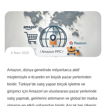
Amazon PPC
6 Mart 2025
Amazon, dünya genelinde milyonlarca aktif
müşterisiyle e-ticaretin en büyük pazar yerlerinden
biridir. Türkiye’de satış yapan birçok işletme ve
girişimci için Amazon’un uluslararası pazar yerlerinde
satış yapmak, gelirlerini artırmanın ve global bir marka
olmanın en etkili yollarından biridir. Ancak her ülkenin