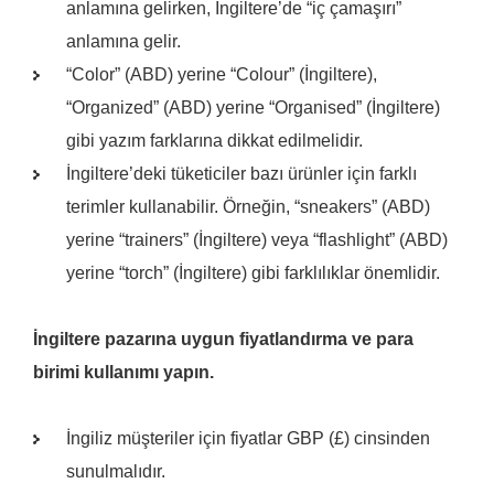
anlamına gelirken, İngiltere’de “iç çamaşırı”
anlamına gelir.
“Color” (ABD) yerine “Colour” (İngiltere),
“Organized” (ABD) yerine “Organised” (İngiltere)
gibi yazım farklarına dikkat edilmelidir.
İngiltere’deki tüketiciler bazı ürünler için farklı
terimler kullanabilir. Örneğin, “sneakers” (ABD)
yerine “trainers” (İngiltere) veya “flashlight” (ABD)
yerine “torch” (İngiltere) gibi farklılıklar önemlidir.
İngiltere pazarına uygun fiyatlandırma ve para
birimi kullanımı yapın.
İngiliz müşteriler için fiyatlar GBP (£) cinsinden
sunulmalıdır.